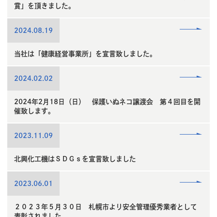
賞」を頂きました。
read
2024.08.19
more
当社は「健康経営事業所」を宣言致しました。
read
2024.02.02
more
2024年2月18日（日） 保護いぬネコ譲渡会 第４回目を開
催致します。
read
2023.11.09
more
北興化工機はＳＤＧｓを宣言致しました
read
2023.06.01
more
２０２３年５月３０日 札幌市より安全管理優秀業者として
表彰されました。