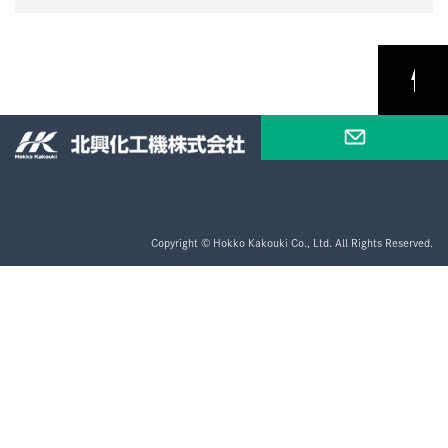
PAGE
TOP
Copyright © Hokko Kakouki Co., Ltd. All Rights Reserved.