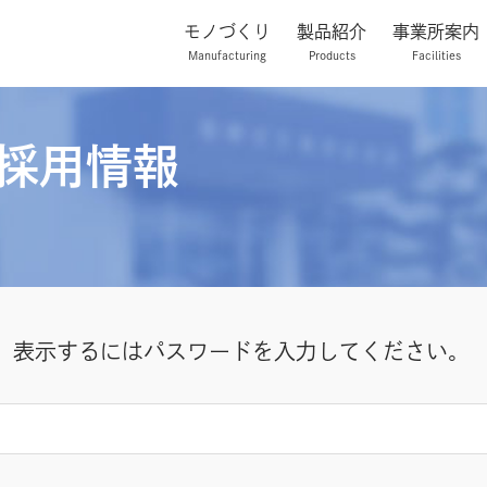
モノづくり
製品紹介
事業所案内
Manufacturing
Products
Facilities
t-採用情報
。表示するにはパスワードを入力してください。