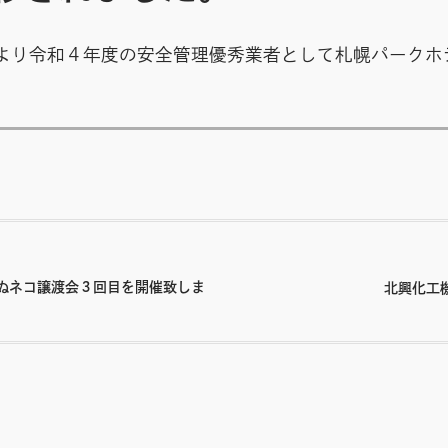
より令和４年度の安全管理優秀業者として札幌パークホ
ぬネコ譲渡会３回目を開催致しま
北興化工