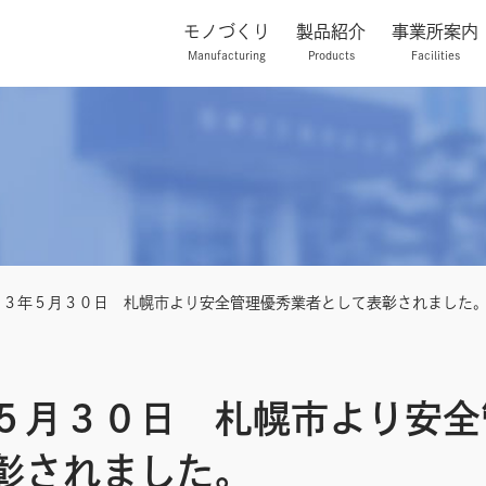
モノづくり
製品紹介
事業所案内
Manufacturing
Products
Facilities
２３年５月３０日 札幌市より安全管理優秀業者として表彰されました
５月３０日 札幌市より安全
彰されました。